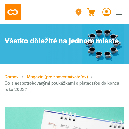
Všetko dôležité na jednom mieste
Domov
Magazín (pre zamestnávateľov)
Čo s nespotrebovanými poukážkami s platnosťou do konca
roka 2022?