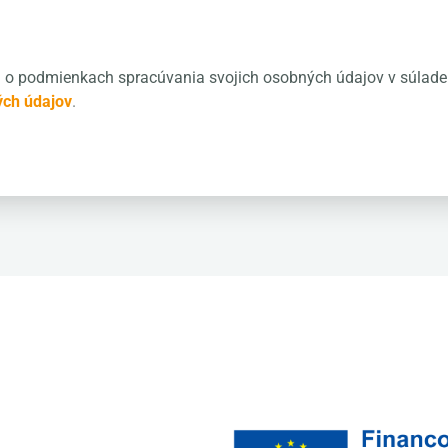
 o podmienkach spracúvania svojich osobných údajov
v súlade
ch údajov
.