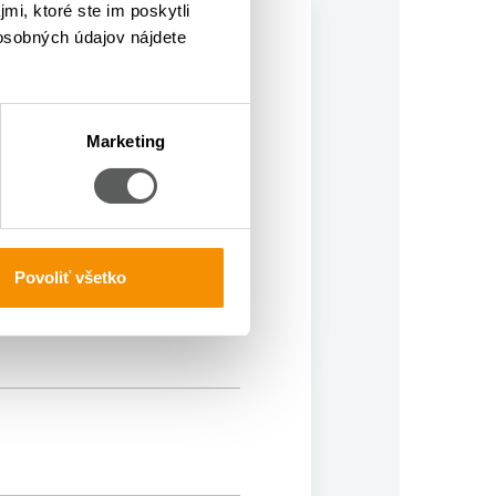
mi, ktoré ste im poskytli
 osobných údajov nájdete
zku?
Marketing
Povoliť všetko