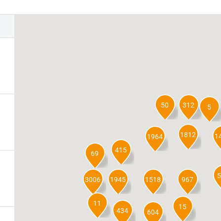
50
312
5
1812
1
1964
415
69
5
3006
1945
1518
967
11
15
434
604