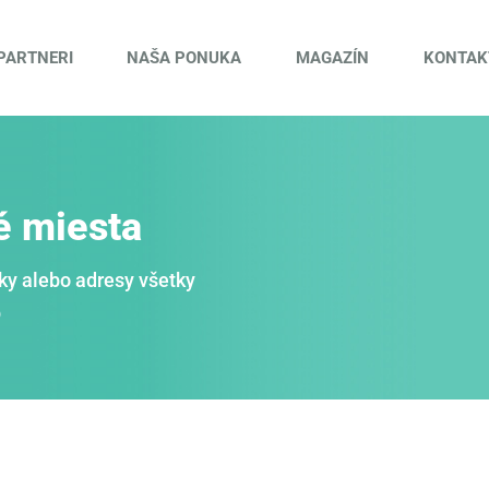
PARTNERI
NAŠA PONUKA
MAGAZÍN
KONTAK
é miesta
ky alebo adresy všetky
p