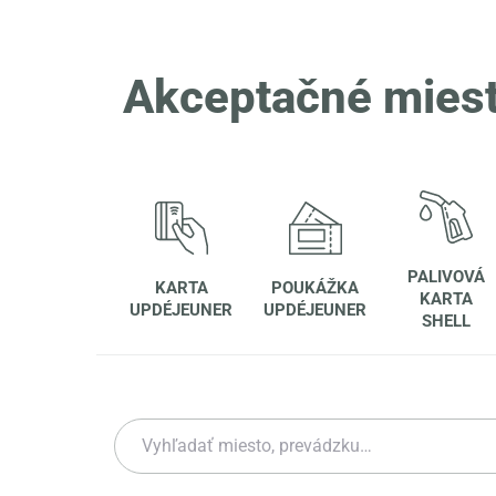
Akceptačné mies
PALIVOVÁ
KARTA
POUKÁŽKA
KARTA
UPDÉJEUNER
UPDÉJEUNER
SHELL