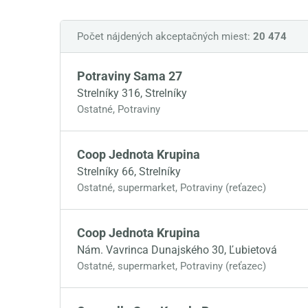
Počet nájdených akceptačných miest:
20 474
Potraviny Sama 27
Strelníky 316, Strelníky
Ostatné
,
Potraviny
Coop Jednota Krupina
Strelníky 66, Strelníky
Ostatné
,
supermarket
,
Potraviny (reťazec)
Coop Jednota Krupina
Nám. Vavrinca Dunajského 30, Ľubietová
Ostatné
,
supermarket
,
Potraviny (reťazec)