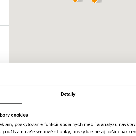
Detaily
bory cookies
eklám, poskytovanie funkcií sociálnych médií a analýzu návšte
o používate naše webové stránky, poskytujeme aj našim partner