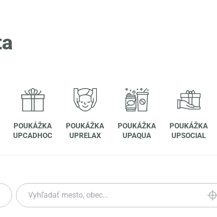
ta
POUKÁŽKA
POUKÁŽKA
POUKÁŽKA
POUKÁŽKA
UPCADHOC
UPRELAX
UPAQUA
UPSOCIAL