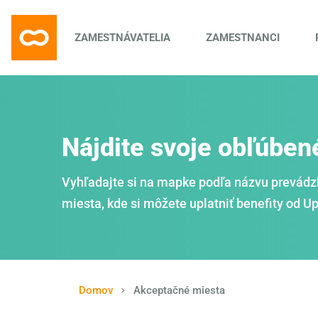
ZAMESTNÁVATELIA
ZAMESTNANCI
Nájdite svoje obľúben
Vyhľadajte si na mapke podľa názvu prevádz
miesta, kde si môžete uplatniť benefity od U
Domov
Akceptačné miesta