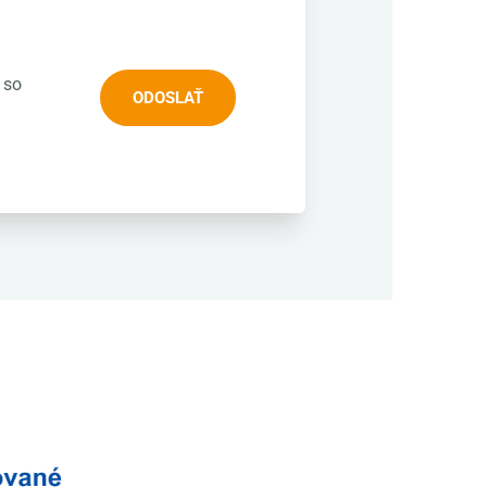
 so
ODOSLAŤ