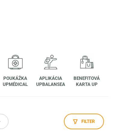
POUKÁŽKA
APLIKÁCIA
BENEFITOVÁ
UPMÉDICAL
UPBALANSEA
KARTA UP
FILTER