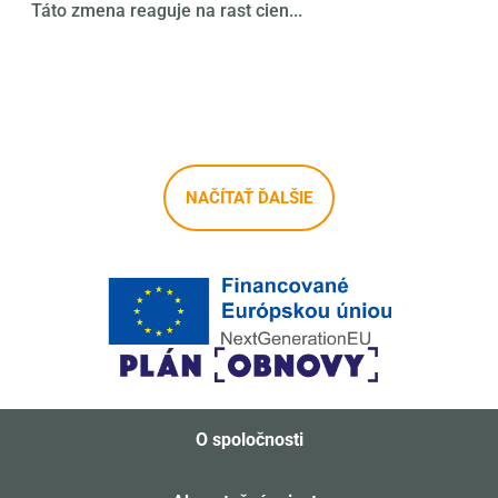
Táto zmena reaguje na rast cien...
NAČÍTAŤ ĎALŠIE
O spoločnosti