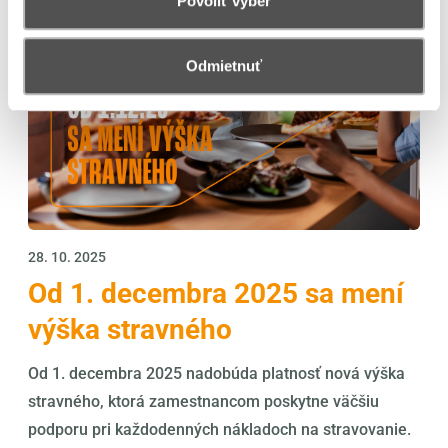
Povoliť výber
Odmietnuť
28. 10. 2025
Od 1. decembra 2025 sa mení
výška stravného
Od 1. decembra 2025 nadobúda platnosť nová výška
stravného, ktorá zamestnancom poskytne väčšiu
podporu pri každodenných nákladoch na stravovanie.