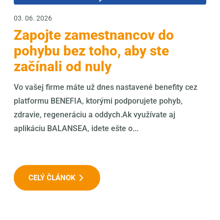
03. 06. 2026
Zapojte zamestnancov do
pohybu bez toho, aby ste
začínali od nuly
Vo vašej firme máte už dnes nastavené benefity cez
platformu BENEFIA, ktorými podporujete pohyb,
zdravie, regeneráciu a oddych.Ak využívate aj
aplikáciu BALANSEA, idete ešte o...
CELÝ ČLÁNOK