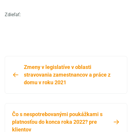
Zdieľať:
Zmeny v legislatíve v oblasti
stravovania zamestnancov a práce z
domu v roku 2021
Čo s nespotrebovanými poukážkami s
platnosťou do konca roka 2022? pre
klientov