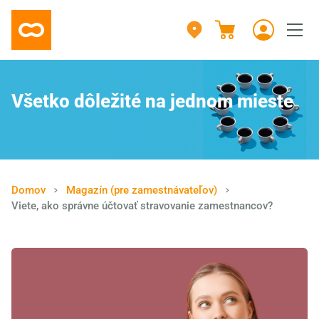
Všetko dôležité na jednom mieste
Domov
Magazín (pre zamestnávateľov)
Viete, ako správne účtovať stravovanie zamestnancov?