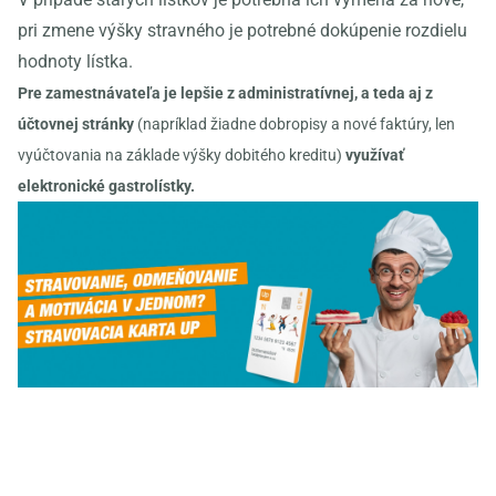
pri zmene výšky stravného je potrebné dokúpenie rozdielu
hodnoty lístka.
Pre zamestnávateľa je lepšie z administratívnej, a teda aj z
účtovnej stránky
(napríklad žiadne dobropisy a nové faktúry, len
vyúčtovania na základe výšky dobitého kreditu)
využívať
elektronické gastrolístky.