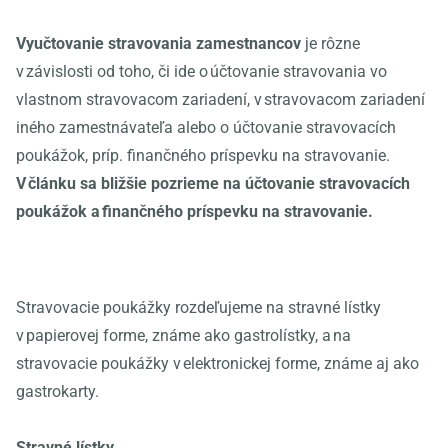
Vyučtovanie stravovania zamestnancov
je rôzne
v závislosti od toho, či ide o účtovanie stravovania vo
vlastnom stravovacom zariadení, v stravovacom zariadení
iného zamestnávateľa alebo o účtovanie stravovacích
poukážok, príp. finančného príspevku na stravovanie.
V článku sa bližšie pozrieme na účtovanie stravovacích
poukážok a finančného príspevku na stravovanie.
Stravovacie poukážky rozdeľujeme na stravné lístky
v papierovej forme, známe ako gastrolístky, a na
stravovacie poukážky v elektronickej forme, známe aj ako
gastrokarty.
Stravné lístky